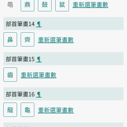
黽
鼎
鼓
鼠
重新選筆畫數
部首筆畫14
¶
鼻
齊
重新選筆畫數
部首筆畫15
¶
齒
重新選筆畫數
部首筆畫16
¶
龍
龜
重新選筆畫數