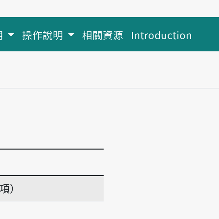
明
操作說明
相關資源
Introduction
義項）