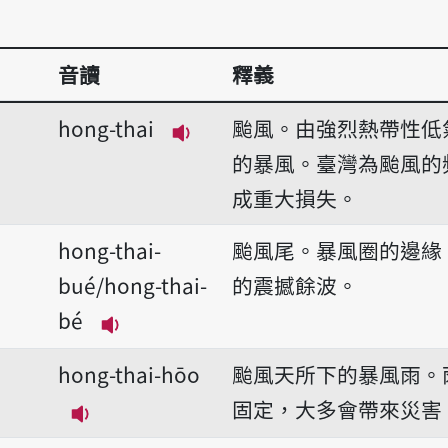
音讀
釋義
hong-thai
颱風。由強烈熱帶性低
播放音讀hong-thai
的暴風。臺灣為颱風的
成重大損失。
hong-thai-
颱風尾。暴風圈的邊緣
bué/hong-thai-
的震撼餘波。
bé
播放音讀hong-thai-bué/hong-thai
hong-thai-hōo
颱風天所下的暴風雨。
固定，大多會帶來災害
播放音讀hong-thai-hōo