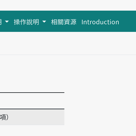
明
操作說明
相關資源
Introduction
義項）