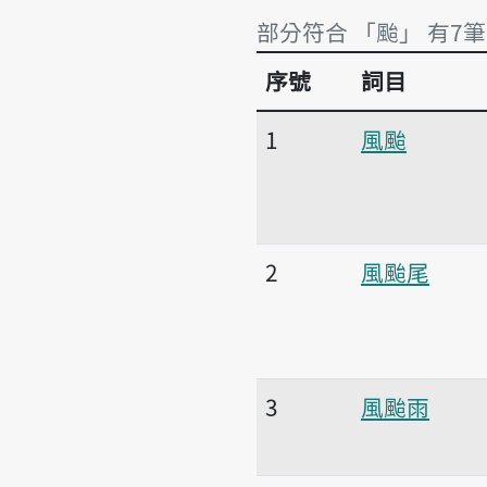
部分符合 「颱」 有7筆
序號
詞目
部分符合 「颱」 有7筆
1
風颱
2
風颱尾
3
風颱雨