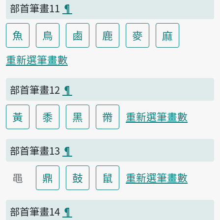
部首筆畫11
¶
魚
鳥
鹵
鹿
麥
麻
重新選筆畫數
部首筆畫12
¶
黃
黍
黑
黹
重新選筆畫數
部首筆畫13
¶
黽
鼎
鼓
鼠
重新選筆畫數
部首筆畫14
¶