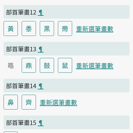
部首筆畫12
¶
黃
黍
黑
黹
重新選筆畫數
部首筆畫13
¶
黽
鼎
鼓
鼠
重新選筆畫數
部首筆畫14
¶
鼻
齊
重新選筆畫數
部首筆畫15
¶