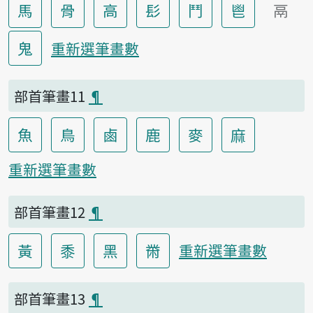
馬
骨
高
髟
鬥
鬯
鬲
鬼
重新選筆畫數
部首筆畫11
¶
魚
鳥
鹵
鹿
麥
麻
重新選筆畫數
部首筆畫12
¶
黃
黍
黑
黹
重新選筆畫數
部首筆畫13
¶