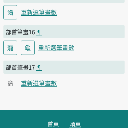
齒
重新選筆畫數
部首筆畫16
¶
龍
龜
重新選筆畫數
部首筆畫17
¶
龠
重新選筆畫數
頁腳區塊
首頁
頭頁