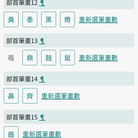
部首筆畫12
¶
黃
黍
黑
黹
重新選筆畫數
部首筆畫13
¶
黽
鼎
鼓
鼠
重新選筆畫數
部首筆畫14
¶
鼻
齊
重新選筆畫數
部首筆畫15
¶
齒
重新選筆畫數