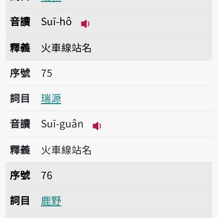
音讀
Suī-hô
播放音讀Suī-hô
釋義
火車線站名
序號75瑞源
序號
75
詞目
瑞源
音讀
Suī-guân
播放音讀Suī-guân
釋義
火車線站名
序號76鹿野
序號
76
詞目
鹿野