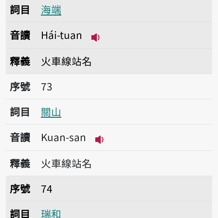
詞目
海端
音讀
Hái-tuan
播放音讀Hái-tuan
釋義
火車線站名
序號73關山
序號
73
詞目
關山
音讀
Kuan-san
播放音讀Kuan-san
釋義
火車線站名
序號74瑞和
序號
74
詞目
瑞和