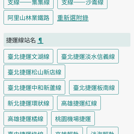
支線——集集線
支線——沙崙線
重新選附錄
阿里山林業鐵路
捷運線站名
¶
臺北捷運文湖線
臺北捷運淡水信義線
臺北捷運松山新店線
臺北捷運中和新蘆線
臺北捷運板南線
新北捷運環狀線
高雄捷運紅線
高雄捷運橘線
桃園機場捷運