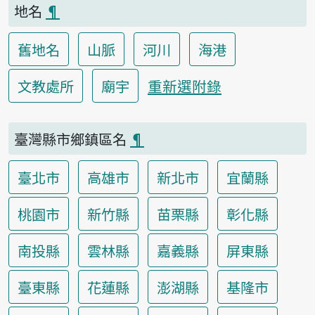
地名
¶
舊地名
山脈
河川
海港
重新選附錄
文教處所
廟宇
臺灣縣市鄉鎮區名
¶
臺北市
高雄市
新北市
宜蘭縣
桃園市
新竹縣
苗栗縣
彰化縣
南投縣
雲林縣
嘉義縣
屏東縣
臺東縣
花蓮縣
澎湖縣
基隆市