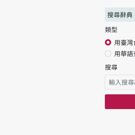
搜尋辭典
類型
用臺灣
用華語
搜尋