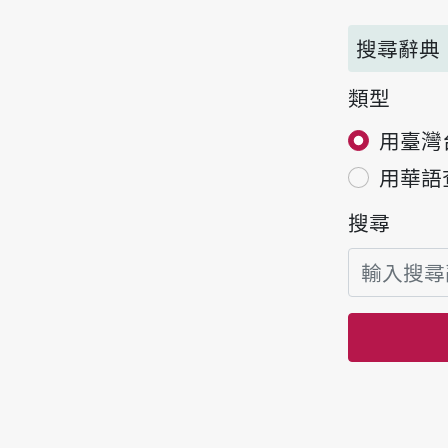
搜尋辭典
類型
用臺灣
用華語
搜尋