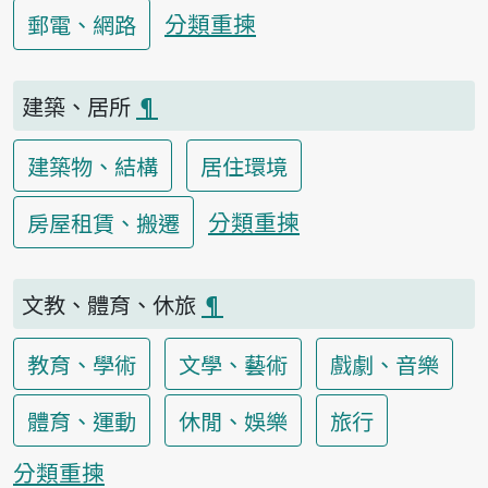
分類重揀
郵電、網路
建築、居所
¶
建築物、結構
居住環境
分類重揀
房屋租賃、搬遷
文教、體育、休旅
¶
教育、學術
文學、藝術
戲劇、音樂
體育、運動
休閒、娛樂
旅行
分類重揀