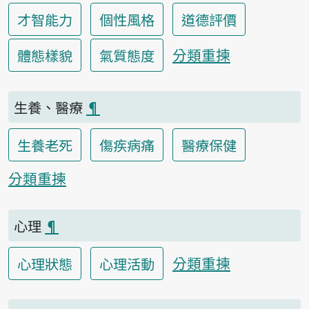
才智能力
個性風格
道德評價
分類重揀
體態樣貌
氣質態度
生養、醫療
¶
生養老死
傷疾病痛
醫療保健
分類重揀
心理
¶
分類重揀
心理狀態
心理活動