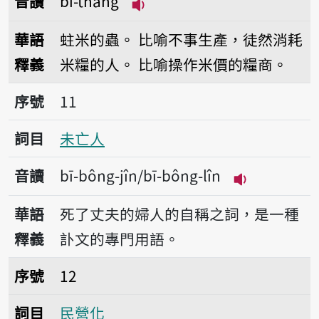
音讀
bí-thâng
播放音讀bí-thâng
華語
蛀米的蟲。
比喻不事生產，徒然消耗
釋義
米糧的人。
比喻操作米價的糧商。
序號11未亡人
序號
11
詞目
未亡人
音讀
bī-bông-jîn/bī-bông-lîn
播放音讀bī-bôn
華語
死了丈夫的婦人的自稱之詞，是一種
釋義
訃文的專門用語。
序號12民營化
序號
12
詞目
民營化