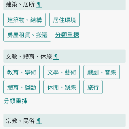
建築、居所
¶
建築物、結構
居住環境
分類重揀
房屋租賃、搬遷
文教、體育、休旅
¶
教育、學術
文學、藝術
戲劇、音樂
體育、運動
休閒、娛樂
旅行
分類重揀
宗教、民俗
¶