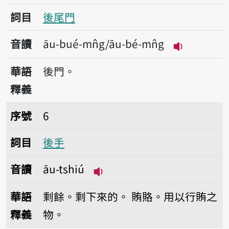
詞目
後尾門
音讀
āu-bué-mn̂g/āu-bé-mn̂g
播放音讀āu-b
華語
後門。
釋義
序號6後手
序號
6
詞目
後手
音讀
āu-tshiú
播放音讀āu-tshiú
華語
剩餘。剩下來的。
賄賂。用以行賄之
釋義
物。