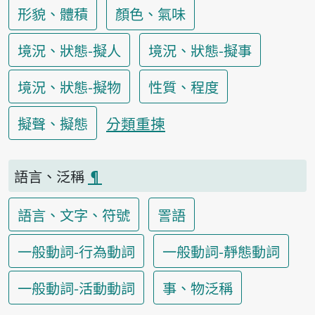
形貌、體積
顏色、氣味
境況、狀態-擬人
境況、狀態-擬事
境況、狀態-擬物
性質、程度
分類重揀
擬聲、擬態
語言、泛稱
¶
語言、文字、符號
詈語
一般動詞-行為動詞
一般動詞-靜態動詞
一般動詞-活動動詞
事、物泛稱