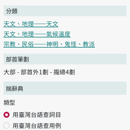
分類
天文、地理——天文
天文、地理——氣候溫度
宗教、民俗——神明、鬼怪、教派
部首筆劃
大部 - 部首外1劃 - 攏總4劃
揣辭典
類型
用臺灣台語查詞目
用臺灣台語查用例