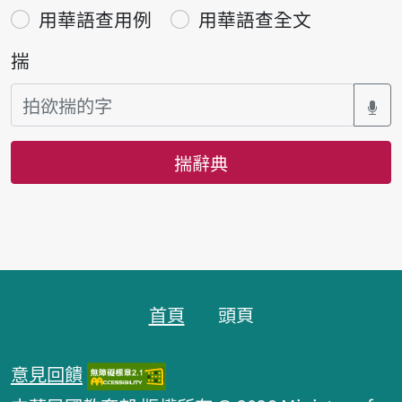
用華語查用例
用華語查全文
揣
揣辭典
頁跤區
首頁
頭頁
意見回饋