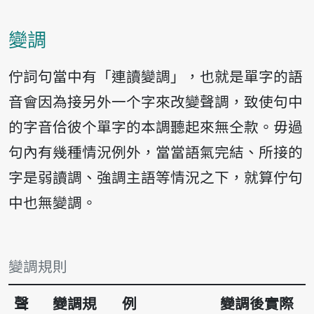
變調
佇詞句當中有「連讀變調」，也就是單字的語
音會因為接另外一个字來改變聲調，致使句中
的字音佮彼个單字的本調聽起來無仝款。毋過
句內有幾種情況例外，當當語氣完結、所接的
字是弱讀調、強調主語等情況之下，就算佇句
中也無變調。
變調規則
聲
變調規
例
變調後實際