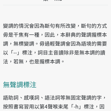
變調的情況會因為斷句有所改變，斷句的方式
毋是干焦有一種，因此，本辭典的聲調攏標本
調，無標變調。毋過輕聲調會因為語境的需要
以「--」標注，詞目主音讀除非是無本調的讀
法，若無，也是攏標本調。
無聲調標注
語助詞、感嘆詞、語法詞等無固定聲調的字，
按照書寫習用以第4聲喉束尾「-h」標注，因