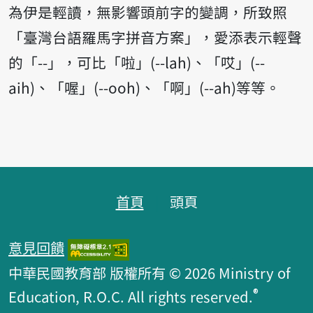
為伊是輕讀，無影響頭前字的變調，所致照
「臺灣台語羅馬字拼音方案」，愛添表示輕聲
的「--」，可比「啦」(--lah)、「哎」(--
aih)、「喔」(--ooh)、「啊」(--ah)等等。
頁跤區
首頁
頭頁
意見回饋
中華民國教育部 版權所有 © 2026 Ministry of
®
Education, R.O.C. All rights reserved.