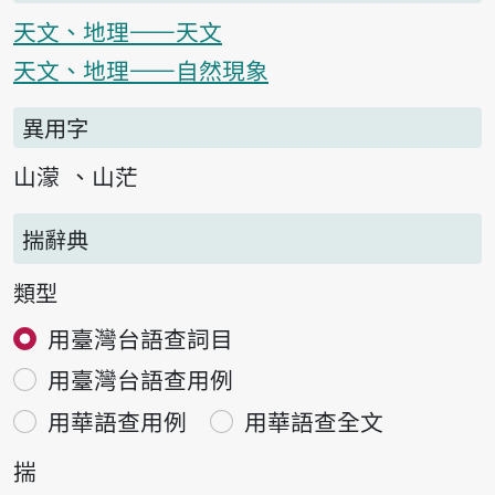
天文、地理——天文
天文、地理——自然現象
異用字
山濛
山茫
揣辭典
類型
用臺灣台語查詞目
用臺灣台語查用例
用華語查用例
用華語查全文
揣