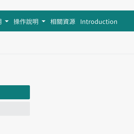
明
操作說明
相關資源
Introduction