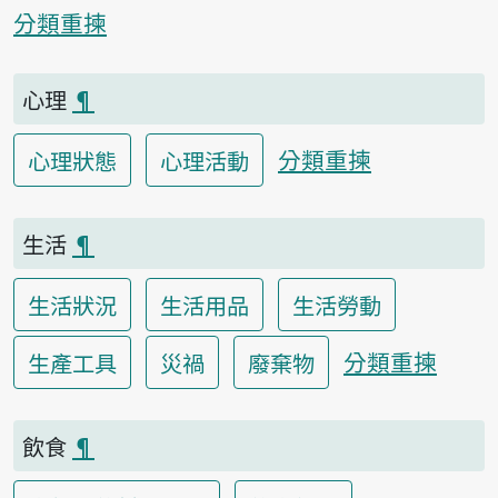
分類重揀
心理
¶
分類重揀
心理狀態
心理活動
生活
¶
生活狀況
生活用品
生活勞動
分類重揀
生產工具
災禍
廢棄物
飲食
¶