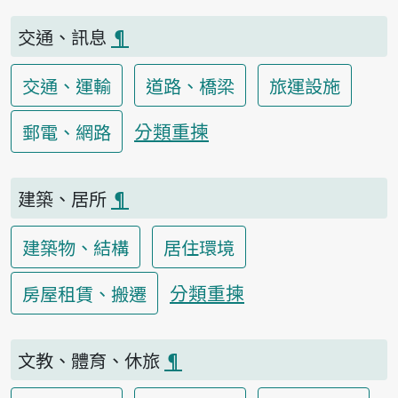
交通、訊息
¶
交通、運輸
道路、橋梁
旅運設施
分類重揀
郵電、網路
建築、居所
¶
建築物、結構
居住環境
分類重揀
房屋租賃、搬遷
文教、體育、休旅
¶