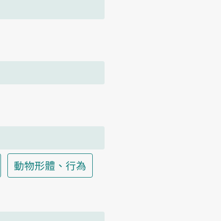
動物形體、行為