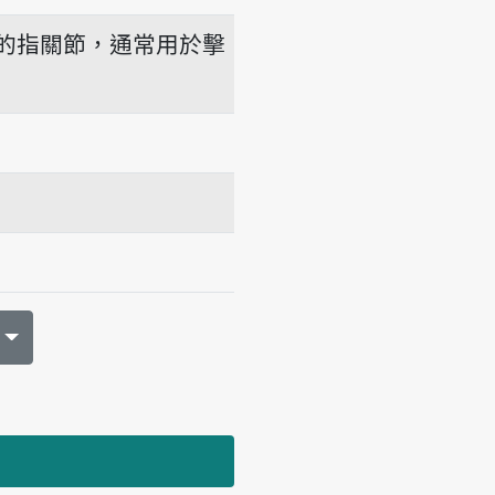
的指關節，通常用於擊
-kuê