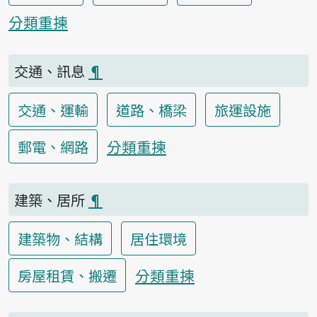
分類重揀
交通、訊息
¶
交通、運輸
道路、橋梁
旅運設施
分類重揀
郵電、網路
建築、居所
¶
建築物、結構
居住環境
分類重揀
房屋租賃、搬遷