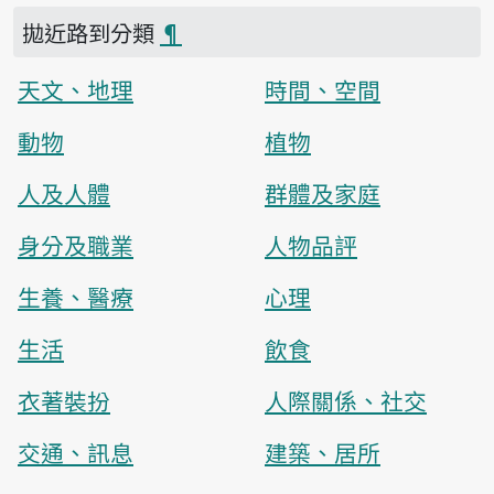
拋近路到分類
¶
天文、地理
時間、空間
動物
植物
人及人體
群體及家庭
身分及職業
人物品評
生養、醫療
心理
生活
飲食
衣著裝扮
人際關係、社交
交通、訊息
建築、居所