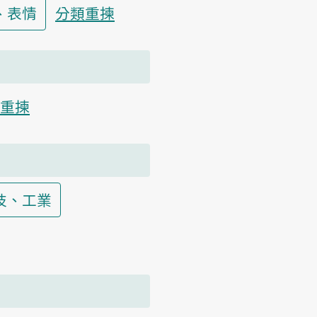
、表情
分類重揀
重揀
技、工業