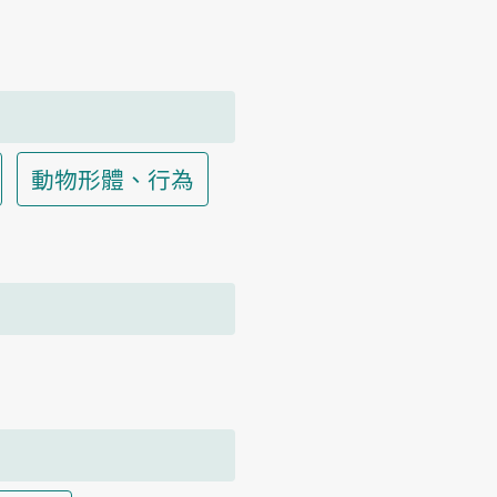
動物形體、行為