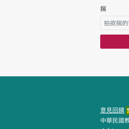
揣
頁跤區
意見回饋
中華民國教育部 