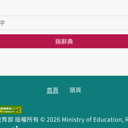
揣辭典
首頁
頭頁
版權所有 © 2026 Ministry of Education, R.O
®