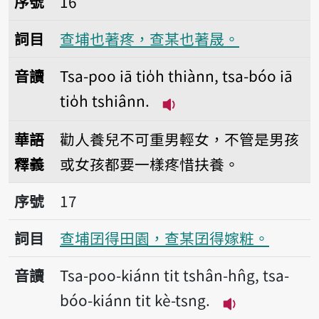
序號
16
詞目
查埔也著疼，查某也著晟。
音讀
Tsa-poo iā tio̍h thiànn, tsa-bóo iā
tio̍h tshiânn.
播放音讀Tsa-poo iā tio̍h 
華語
勸人養兒不可重男輕女，不管是男孩
釋義
或女孩都要一樣疼惜扶養。
序號17查埔囝得田園，查某囝得嫁粧。
序號
17
詞目
查埔囝得田園，查某囝得嫁粧。
音讀
Tsa-poo-kiánn tit tshân-hn̂g, tsa-
bóo-kiánn tit kè-tsng.