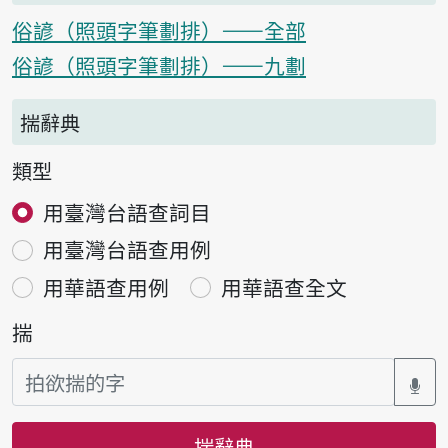
俗諺（照頭字筆劃排）——全部
俗諺（照頭字筆劃排）——九劃
揣辭典
類型
用臺灣台語查詞目
用臺灣台語查用例
用華語查用例
用華語查全文
揣
揣辭典