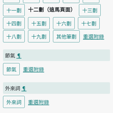
十二劃（這馬頁面）
十一劃
十三劃
十四劃
十五劃
十六劃
十七劃
重選附錄
十八劃
十九劃
其他筆劃
節氣
¶
重選附錄
節氣
外來詞
¶
重選附錄
外來詞