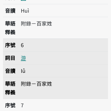
音讀
Huì
華語
附錄－百家姓
釋義
序號6游
序號
6
詞目
游
音讀
Iû
華語
附錄－百家姓
釋義
序號7陽
序號
7