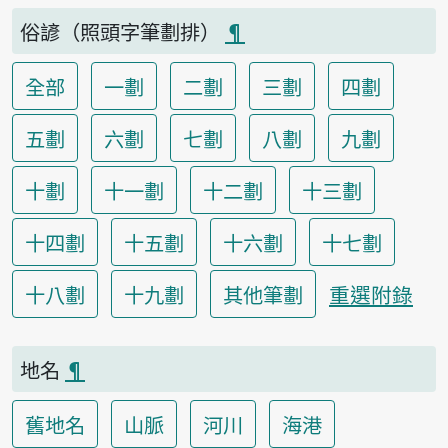
俗諺（照頭字筆劃排）
¶
全部
一劃
二劃
三劃
四劃
五劃
六劃
七劃
八劃
九劃
十劃
十一劃
十二劃
十三劃
十四劃
十五劃
十六劃
十七劃
重選附錄
十八劃
十九劃
其他筆劃
地名
¶
舊地名
山脈
河川
海港