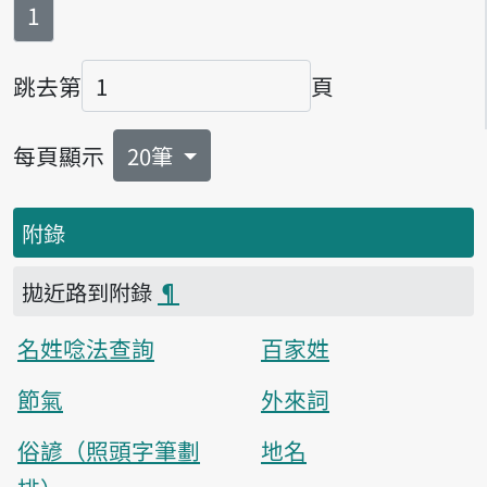
第
頁
1
跳去第
頁
頁碼
每頁顯示
20筆
附錄
拋近路到附錄
¶
名姓唸法查詢
百家姓
節氣
外來詞
俗諺（照頭字筆劃
地名