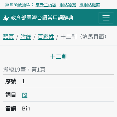
無障礙便捷區：
來去主內容
網站導覽
換網站翻譯
教育部
臺灣台語
常用詞
辭典
頭頁
附錄
百家姓
十二劃（這馬頁面）
十二劃
主內容區
攏總19筆，第1頁
序號1閔
序號
1
詞目
閔
音讀
Bín