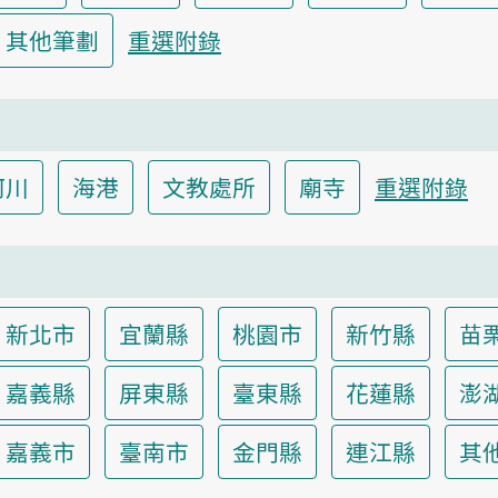
其他筆劃
重選附錄
河川
海港
文教處所
廟寺
重選附錄
新北市
宜蘭縣
桃園市
新竹縣
苗
嘉義縣
屏東縣
臺東縣
花蓮縣
澎
嘉義市
臺南市
金門縣
連江縣
其