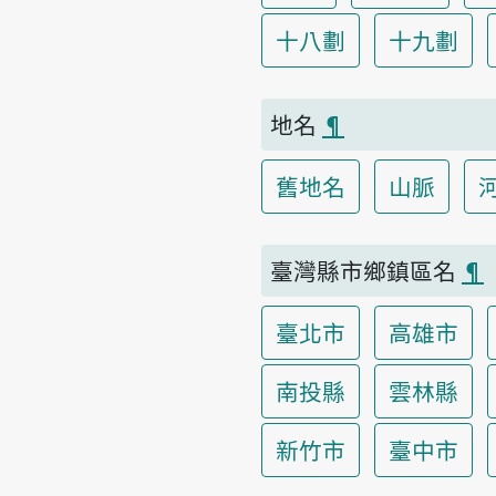
十八劃
十九劃
地名
¶
舊地名
山脈
臺灣縣市鄉鎮區名
¶
臺北市
高雄市
南投縣
雲林縣
新竹市
臺中市