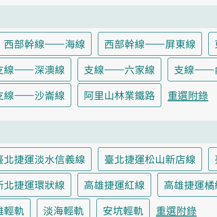
西部幹線——海線
西部幹線——屏東線
支線——深澳線
支線——六家線
支線——
支線——沙崙線
阿里山林業鐵路
重選附錄
臺北捷運淡水信義線
臺北捷運松山新店線
新北捷運環狀線
高雄捷運紅線
高雄捷運橘
雄輕軌
淡海輕軌
安坑輕軌
重選附錄