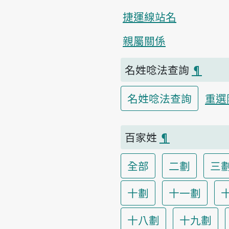
捷運線站名
親屬關係
名姓唸法查詢
¶
名姓唸法查詢
重選
百家姓
¶
全部
二劃
三
十劃
十一劃
十八劃
十九劃