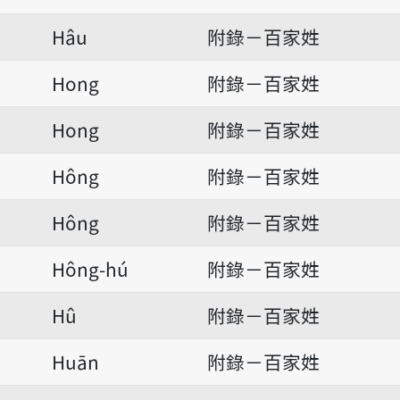
Hâu
附錄－百家姓
Hong
附錄－百家姓
Hong
附錄－百家姓
Hông
附錄－百家姓
Hông
附錄－百家姓
Hông-hú
附錄－百家姓
Hû
附錄－百家姓
Huān
附錄－百家姓