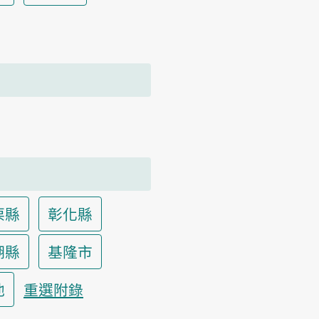
栗縣
彰化縣
湖縣
基隆市
他
重選附錄