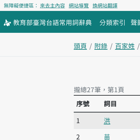
無障礙便捷區：
來去主內容
網站導覽
換網站翻譯
教育部
臺灣台語
常用詞
辭典
分類索引
聲
頭頁
附錄
百家姓
攏總27筆，第1頁
序號
詞目
攏總27筆，第1頁
1
洪
2
苗