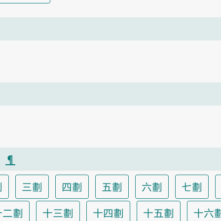
）
¶
劃
三劃
四劃
五劃
六劃
七劃
十二劃
十三劃
十四劃
十五劃
十六