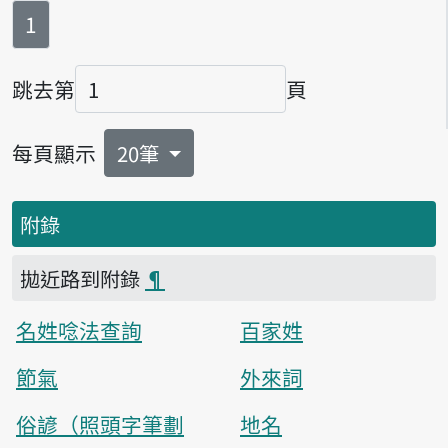
第
頁
1
跳去第
頁
頁碼
每頁顯示
20筆
附錄
拋近路到附錄
¶
名姓唸法查詢
百家姓
節氣
外來詞
俗諺（照頭字筆劃
地名