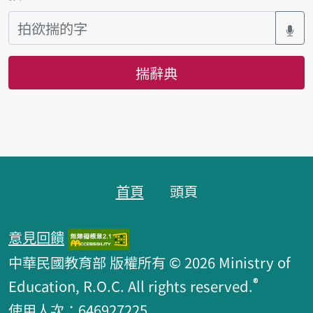
揣辭典
頁跤區
首頁
頭頁
意見回饋
中華民國教育部 版權所有 © 2026 Ministry of
®
Education, R.O.C. All rights reserved.
使用人次：646927225