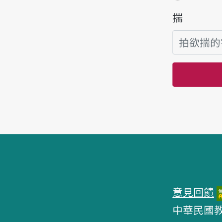
揣
頁跤區
意見回饋
中華民國教育部 