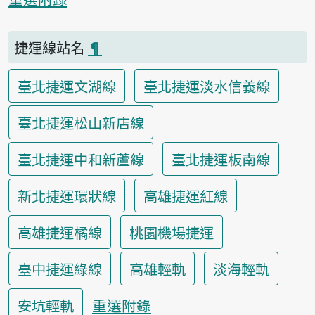
捷運線站名
¶
臺北捷運文湖線
臺北捷運淡水信義線
臺北捷運松山新店線
臺北捷運中和新蘆線
臺北捷運板南線
新北捷運環狀線
高雄捷運紅線
高雄捷運橘線
桃園機場捷運
臺中捷運綠線
高雄輕軌
淡海輕軌
重選附錄
安坑輕軌