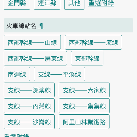
重選附錄
金門縣
連江縣
其他
火車線站名
¶
西部幹線——山線
西部幹線——海線
西部幹線——屏東線
東部幹線
南迴線
支線——平溪線
支線——深澳線
支線——六家線
支線——內灣線
支線——集集線
支線——沙崙線
阿里山林業鐵路
重選附錄