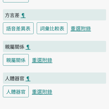
方言差
¶
重選附錄
語音差異表
詞彙比較表
親屬關係
¶
重選附錄
親屬關係
人體器官
¶
重選附錄
人體器官