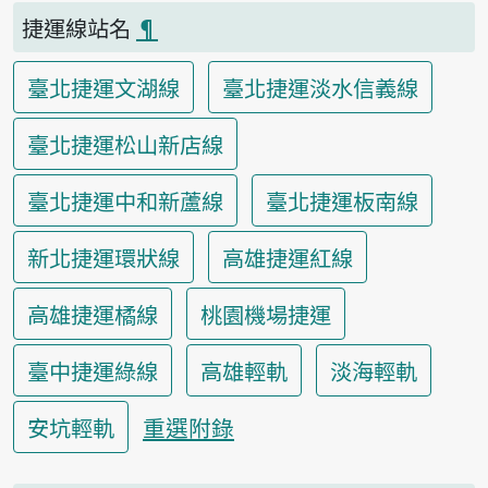
捷運線站名
¶
臺北捷運文湖線
臺北捷運淡水信義線
臺北捷運松山新店線
臺北捷運中和新蘆線
臺北捷運板南線
新北捷運環狀線
高雄捷運紅線
高雄捷運橘線
桃園機場捷運
臺中捷運綠線
高雄輕軌
淡海輕軌
重選附錄
安坑輕軌