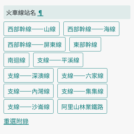
火車線站名
¶
西部幹線——山線
西部幹線——海線
西部幹線——屏東線
東部幹線
南迴線
支線——平溪線
支線——深澳線
支線——六家線
支線——內灣線
支線——集集線
支線——沙崙線
阿里山林業鐵路
重選附錄