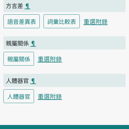
方言差
¶
重選附錄
語音差異表
詞彙比較表
親屬關係
¶
重選附錄
親屬關係
人體器官
¶
重選附錄
人體器官