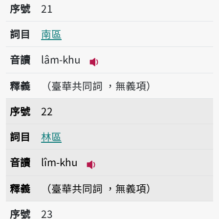
序號21南區
序號
21
詞目
南區
音讀
lâm-khu
播放音讀lâm-khu
釋義
（臺華共同詞 ，無義項）
序號22林區
序號
22
詞目
林區
音讀
lîm-khu
播放音讀lîm-khu
釋義
（臺華共同詞 ，無義項）
序號23北區
序號
23