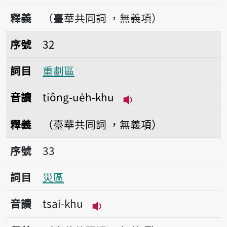
播放音讀tiong-khu
釋義
（臺華共同詞 ，無義項）
序號32重劃區
序號
32
詞目
重劃區
音讀
tiông-ue̍h-khu
播放音讀tiông-ue̍h-k
釋義
（臺華共同詞 ，無義項）
序號33災區
序號
33
詞目
災區
音讀
tsai-khu
播放音讀tsai-khu