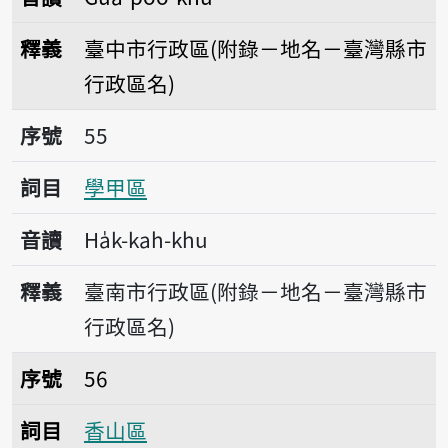
釋義
臺中市行政區(附錄－地名－臺灣縣市
行政區名)
序號55學甲區
序號
55
詞目
學甲區
音讀
Ha̍k-kah-khu
釋義
臺南市行政區(附錄－地名－臺灣縣市
行政區名)
序號56香山區
序號
56
詞目
香山區