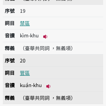
序號19禁區
序號
19
詞目
禁區
音讀
kìm-khu
播放音讀kìm-khu
釋義
（臺華共同詞 ，無義項）
序號20管區
序號
20
詞目
管區
音讀
kuán-khu
播放音讀kuán-khu
釋義
（臺華共同詞 ，無義項）