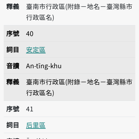
釋義
臺南市行政區(附錄－地名－臺灣縣市
行政區名)
序號40安定區
序號
40
詞目
安定區
音讀
An-tīng-khu
釋義
臺南市行政區(附錄－地名－臺灣縣市
行政區名)
序號41后里區
序號
41
詞目
后里區