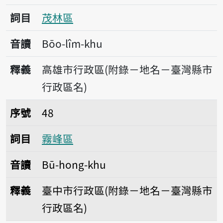
詞目
茂林區
音讀
Bōo-lîm-khu
釋義
高雄市行政區(附錄－地名－臺灣縣市
行政區名)
序號48霧峰區
序號
48
詞目
霧峰區
音讀
Bū-hong-khu
釋義
臺中市行政區(附錄－地名－臺灣縣市
行政區名)