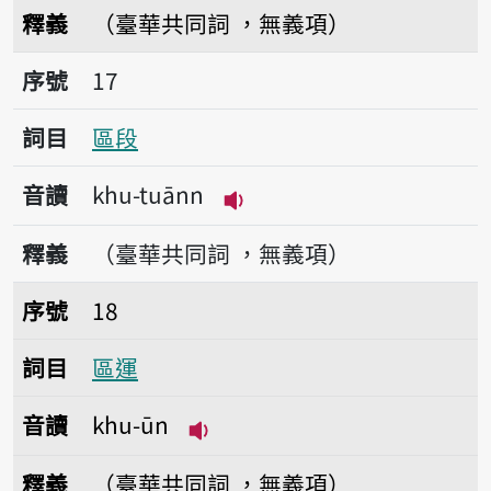
播放音讀khu-tiúnn
釋義
（臺華共同詞 ，無義項）
序號17區段
序號
17
詞目
區段
音讀
khu-tuānn
播放音讀khu-tuānn
釋義
（臺華共同詞 ，無義項）
序號18區運
序號
18
詞目
區運
音讀
khu-ūn
播放音讀khu-ūn
釋義
（臺華共同詞 ，無義項）