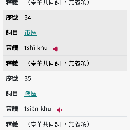
釋義
（臺華共同詞 ，無義項）
序號34市區
序號
34
詞目
市區
音讀
tshī-khu
播放音讀tshī-khu
釋義
（臺華共同詞 ，無義項）
序號35戰區
序號
35
詞目
戰區
音讀
tsiàn-khu
播放音讀tsiàn-khu
釋義
（臺華共同詞 ，無義項）