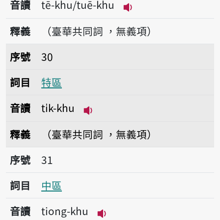
音讀
tē-khu/tuē-khu
播放音讀tē-khu/tuē-
釋義
（臺華共同詞 ，無義項）
序號30特區
序號
30
詞目
特區
音讀
ti̍k-khu
播放音讀ti̍k-khu
釋義
（臺華共同詞 ，無義項）
序號31中區
序號
31
詞目
中區
音讀
tiong-khu