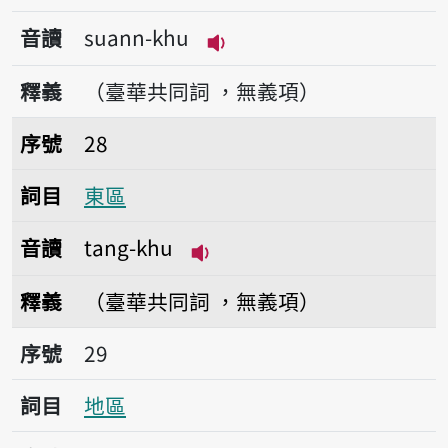
音讀
suann-khu
播放音讀suann-khu
釋義
（臺華共同詞 ，無義項）
序號28東區
序號
28
詞目
東區
音讀
tang-khu
播放音讀tang-khu
釋義
（臺華共同詞 ，無義項）
序號29地區
序號
29
詞目
地區