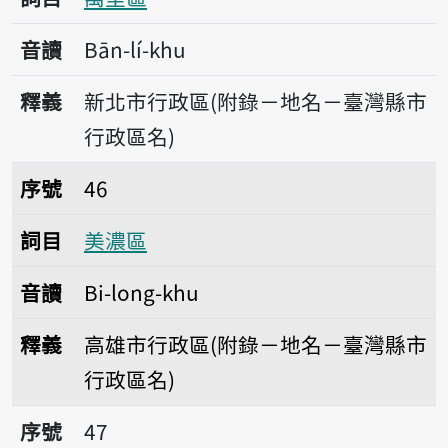
音讀
Bān-lí-khu
釋義
新北市行政區(附錄－地名－臺灣縣市
行政區名)
序號46美濃區
序號
46
詞目
美濃區
音讀
Bi-long-khu
釋義
高雄市行政區(附錄－地名－臺灣縣市
行政區名)
序號47茂林區
序號
47