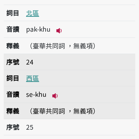
詞目
北區
音讀
pak-khu
播放音讀pak-khu
釋義
（臺華共同詞 ，無義項）
序號24西區
序號
24
詞目
西區
音讀
se-khu
播放音讀se-khu
釋義
（臺華共同詞 ，無義項）
序號25社區
序號
25