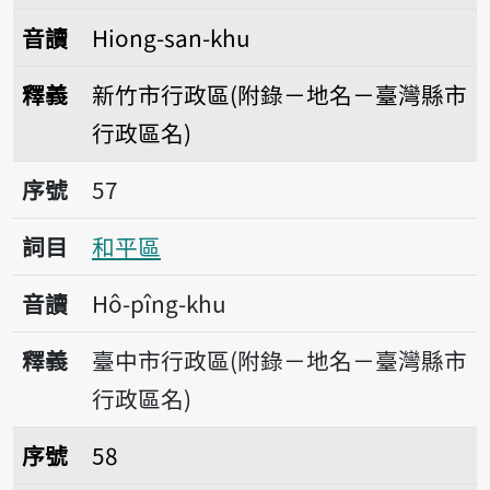
音讀
Hiong-san-khu
釋義
新竹市行政區(附錄－地名－臺灣縣市
行政區名)
序號57和平區
序號
57
詞目
和平區
音讀
Hô-pîng-khu
釋義
臺中市行政區(附錄－地名－臺灣縣市
行政區名)
序號58復興區
序號
58