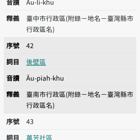
音讀
Āu-lí-khu
釋義
臺中市行政區(附錄－地名－臺灣縣市
行政區名)
序號42後壁區
序號
42
詞目
後壁區
音讀
Āu-piah-khu
釋義
臺南市行政區(附錄－地名－臺灣縣市
行政區名)
序號43萬芳社區
序號
43
詞目
萬芳社區