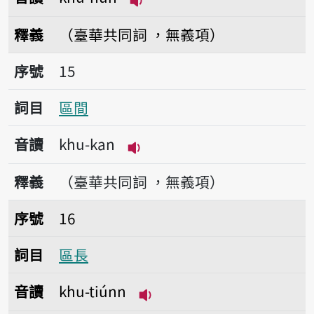
播放音讀khu-hun
釋義
（臺華共同詞 ，無義項）
序號15區間
序號
15
詞目
區間
音讀
khu-kan
播放音讀khu-kan
釋義
（臺華共同詞 ，無義項）
序號16區長
序號
16
詞目
區長
音讀
khu-tiúnn