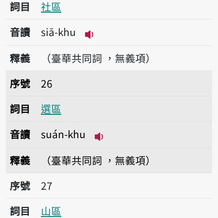
詞目
社區
音讀
siā-khu
播放音讀siā-khu
釋義
（臺華共同詞 ，無義項）
序號26選區
序號
26
詞目
選區
音讀
suán-khu
播放音讀suán-khu
釋義
（臺華共同詞 ，無義項）
序號27山區
序號
27
詞目
山區