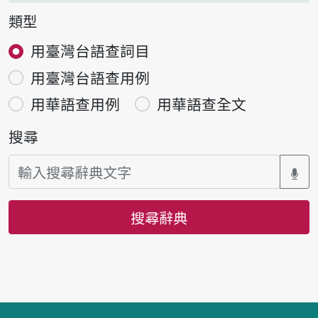
類型
用臺灣台語查詞目
用臺灣台語查用例
用華語查用例
用華語查全文
搜尋
搜尋辭典