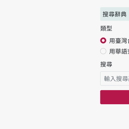
搜尋辭典
類型
用臺灣
用華語
搜尋