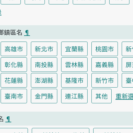
錄
鄉鎮區名
¶
高雄市
新北市
宜蘭縣
桃園市
新
彰化縣
南投縣
雲林縣
嘉義縣
屏
花蓮縣
澎湖縣
基隆市
新竹市
臺
臺南市
金門縣
連江縣
其他
重新
名
¶