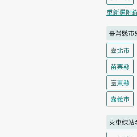
重新選附
臺灣縣市
臺北市
苗栗縣
臺東縣
嘉義市
火車線站