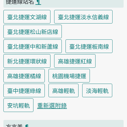
捷運線站名
¶
臺北捷運文湖線
臺北捷運淡水信義線
臺北捷運松山新店線
臺北捷運中和新蘆線
臺北捷運板南線
新北捷運環狀線
高雄捷運紅線
高雄捷運橘線
桃園機場捷運
臺中捷運綠線
高雄輕軌
淡海輕軌
重新選附錄
安坑輕軌
方言差
¶