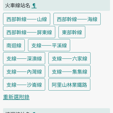
火車線站名
¶
西部幹線——山線
西部幹線——海線
西部幹線——屏東線
東部幹線
南迴線
支線——平溪線
支線——深澳線
支線——六家線
支線——內灣線
支線——集集線
支線——沙崙線
阿里山林業鐵路
重新選附錄