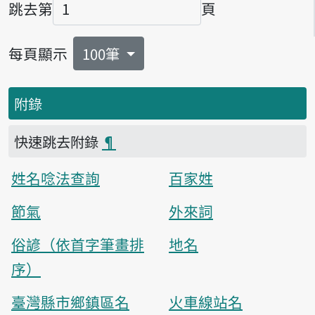
跳去第
頁
頁碼
每頁顯示
100筆
附錄
快速跳去附錄
¶
姓名唸法查詢
百家姓
節氣
外來詞
俗諺（依首字筆畫排
地名
序）
臺灣縣市鄉鎮區名
火車線站名