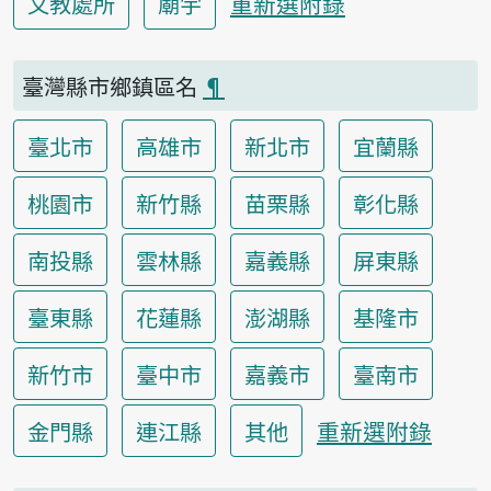
重新選附錄
文教處所
廟宇
臺灣縣市鄉鎮區名
¶
臺北市
高雄市
新北市
宜蘭縣
桃園市
新竹縣
苗栗縣
彰化縣
南投縣
雲林縣
嘉義縣
屏東縣
臺東縣
花蓮縣
澎湖縣
基隆市
新竹市
臺中市
嘉義市
臺南市
重新選附錄
金門縣
連江縣
其他