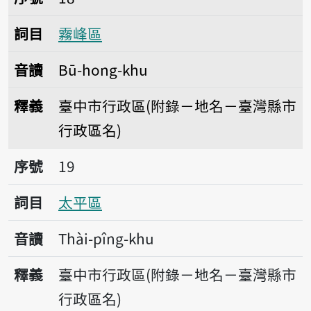
詞目
霧峰區
音讀
Bū-hong-khu
釋義
臺中市行政區(附錄－地名－臺灣縣市
行政區名)
序號19太平區
序號
19
詞目
太平區
音讀
Thài-pîng-khu
釋義
臺中市行政區(附錄－地名－臺灣縣市
行政區名)