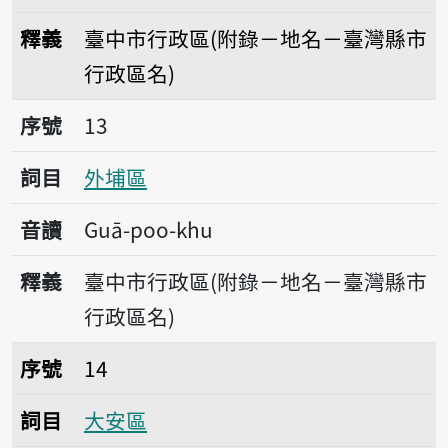
釋義
臺中市行政區(附錄－地名－臺灣縣市
行政區名)
序號13外埔區
序號
13
詞目
外埔區
音讀
Guā-poo-khu
釋義
臺中市行政區(附錄－地名－臺灣縣市
行政區名)
序號14大安區
序號
14
詞目
大安區