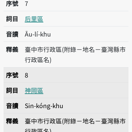
序號7后里區
序號
7
詞目
后里區
音讀
Āu-lí-khu
釋義
臺中市行政區(附錄－地名－臺灣縣市
行政區名)
序號8神岡區
序號
8
詞目
神岡區
音讀
Sin-kóng-khu
釋義
臺中市行政區(附錄－地名－臺灣縣市
行政區名)