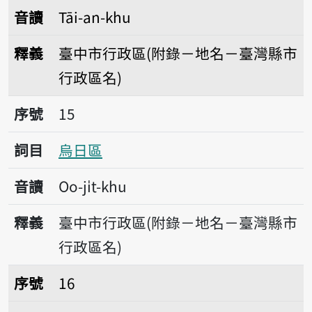
音讀
Tāi-an-khu
釋義
臺中市行政區(附錄－地名－臺灣縣市
行政區名)
序號15烏日區
序號
15
詞目
烏日區
音讀
Oo-ji̍t-khu
釋義
臺中市行政區(附錄－地名－臺灣縣市
行政區名)
序號16大肚區
序號
16