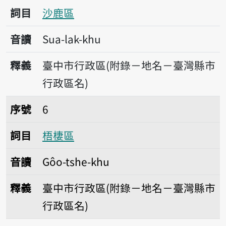
詞目
沙鹿區
音讀
Sua-lak-khu
釋義
臺中市行政區(附錄－地名－臺灣縣市
行政區名)
序號6梧棲區
序號
6
詞目
梧棲區
音讀
Gôo-tshe-khu
釋義
臺中市行政區(附錄－地名－臺灣縣市
行政區名)