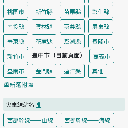
桃園市
新竹縣
苗栗縣
彰化縣
南投縣
雲林縣
嘉義縣
屏東縣
臺東縣
花蓮縣
澎湖縣
基隆市
臺中市（目前頁面）
新竹市
嘉義市
臺南市
金門縣
連江縣
其他
重新選附錄
火車線站名
¶
西部幹線——山線
西部幹線——海線