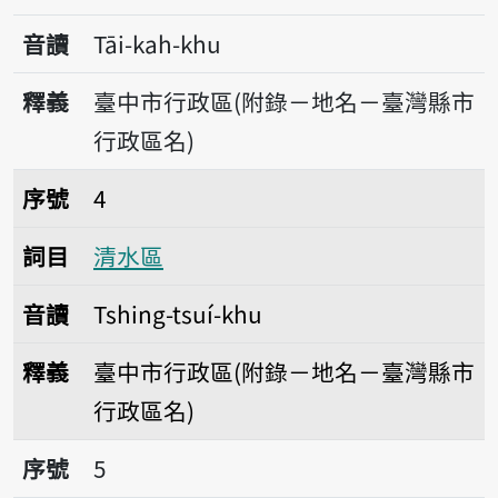
音讀
Tāi-kah-khu
釋義
臺中市行政區(附錄－地名－臺灣縣市
行政區名)
序號4清水區
序號
4
詞目
清水區
音讀
Tshing-tsuí-khu
釋義
臺中市行政區(附錄－地名－臺灣縣市
行政區名)
序號5沙鹿區
序號
5