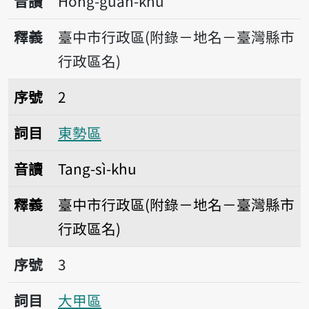
音讀
Hong-guân-khu
釋義
臺中市行政區(附錄－地名－臺灣縣市
行政區名)
序號2東勢區
序號
2
詞目
東勢區
音讀
Tang-sì-khu
釋義
臺中市行政區(附錄－地名－臺灣縣市
行政區名)
序號3大甲區
序號
3
詞目
大甲區