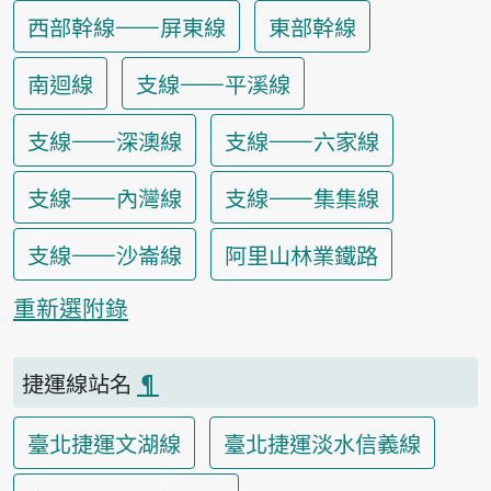
西部幹線——屏東線
東部幹線
南迴線
支線——平溪線
支線——深澳線
支線——六家線
支線——內灣線
支線——集集線
支線——沙崙線
阿里山林業鐵路
重新選附錄
捷運線站名
¶
臺北捷運文湖線
臺北捷運淡水信義線