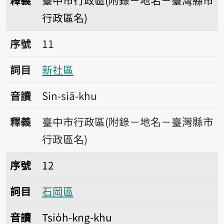
釋義
臺中市行政區(附錄－地名－臺灣縣市
行政區名)
序號11新社區
序號
11
詞目
新社區
音讀
Sin-siā-khu
釋義
臺中市行政區(附錄－地名－臺灣縣市
行政區名)
序號12石岡區
序號
12
詞目
石岡區
音讀
Tsio̍h-kng-khu