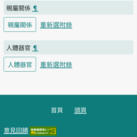
親屬關係
¶
重新選附錄
親屬關係
人體器官
¶
重新選附錄
人體器官
頁腳區塊
首頁
頭頁
意見回饋