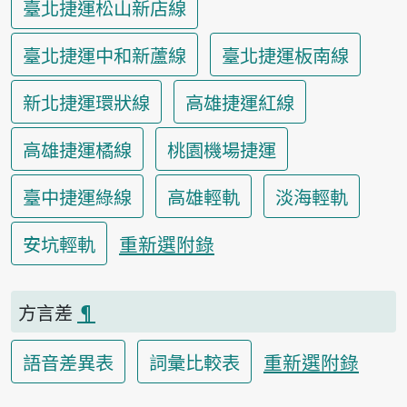
臺北捷運松山新店線
臺北捷運中和新蘆線
臺北捷運板南線
新北捷運環狀線
高雄捷運紅線
高雄捷運橘線
桃園機場捷運
臺中捷運綠線
高雄輕軌
淡海輕軌
重新選附錄
安坑輕軌
方言差
¶
重新選附錄
語音差異表
詞彙比較表