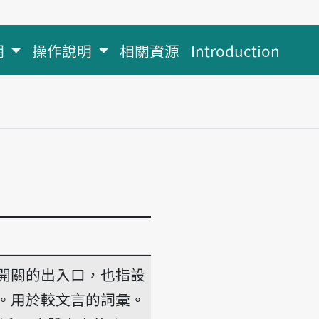
明
操作說明
相關資源
Introduction
開關的出入口，也指設
。用於較文言的詞彙。