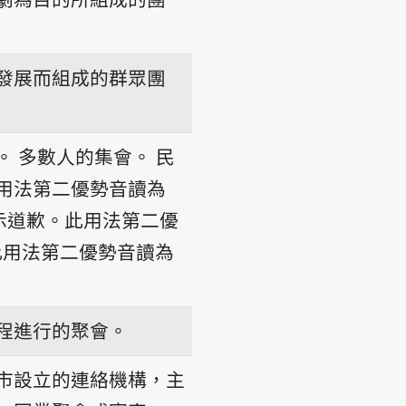
發展而組成的群眾團
。
多數人的集會。
民
用法第二優勢音讀為
示道歉。此用法第二優
此用法第二優勢音讀為
程進行的聚會。
市設立的連絡機構，主