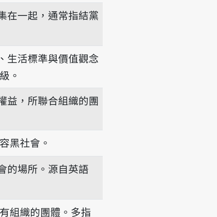
集在一起，通常指結黨
、生活標準與價值觀念
級。
權益，所聯合組織的團
容黑社會。
會的場所。源自英語
有組織的團體。多指