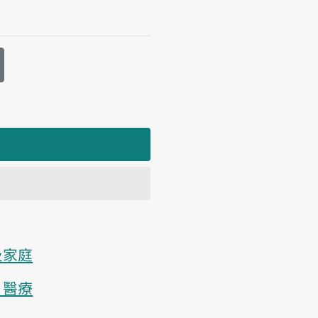
及家庭
、醫療