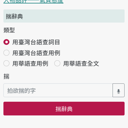
揣辭典
類型
用臺灣台語查詞目
用臺灣台語查用例
用華語查用例
用華語查全文
揣
揣辭典