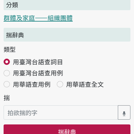
分類
群體及家庭——組織團體
揣辭典
類型
用臺灣台語查詞目
用臺灣台語查用例
用華語查用例
用華語查全文
揣
揣辭典