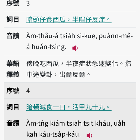
序號3暗頭仔食西瓜，半暝仔反症。
序號
3
詞目
暗頭仔食西瓜，半暝仔反症。
音讀
Àm-thâu-á tsia̍h si-kue, puànn-mê-
á huán-tsìng.
播放音讀Àm-thâu-á tsia̍
華語
傍晚吃西瓜，半夜症狀急遽變化。指
釋義
中途變卦，出爾反爾。
序號4暗頓減食一口，活甲九十九。
序號
4
詞目
暗頓減食一口，活甲九十九。
音讀
Àm-tǹg kiám tsia̍h tsi̍t kháu, ua̍h
kah káu-tsa̍p-káu.