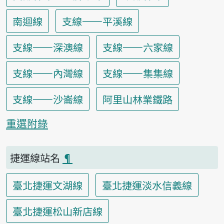
南迴線
支線——平溪線
支線——深澳線
支線——六家線
支線——內灣線
支線——集集線
支線——沙崙線
阿里山林業鐵路
重選附錄
捷運線站名
¶
臺北捷運文湖線
臺北捷運淡水信義線
臺北捷運松山新店線