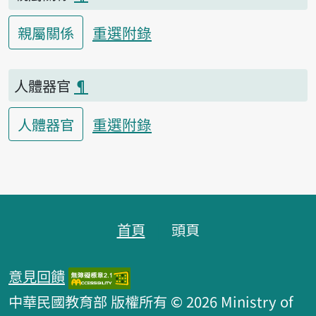
重選附錄
親屬關係
人體器官
¶
重選附錄
人體器官
頁跤區
首頁
頭頁
意見回饋
中華民國教育部 版權所有 © 2026 Ministry of