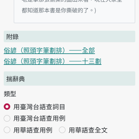
都知道那本書是你撕破的了。)
附錄
俗諺（照頭字筆劃排）——全部
俗諺（照頭字筆劃排）——十三劃
揣辭典
類型
用臺灣台語查詞目
用臺灣台語查用例
用華語查用例
用華語查全文