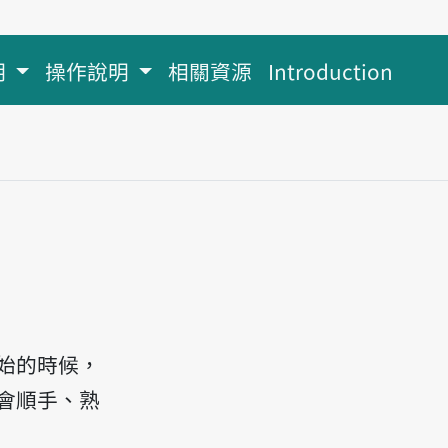
明
操作說明
相關資源
Introduction
n.
始的時候，
會順手、熟