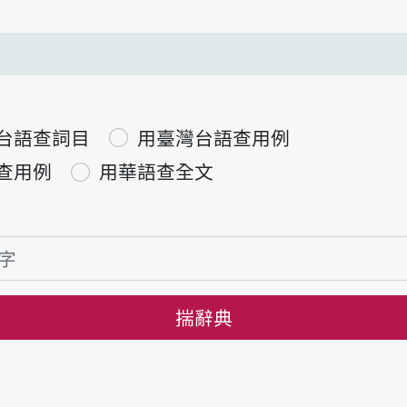
台語查詞目
用臺灣台語查用例
查用例
用華語查全文
揣辭典