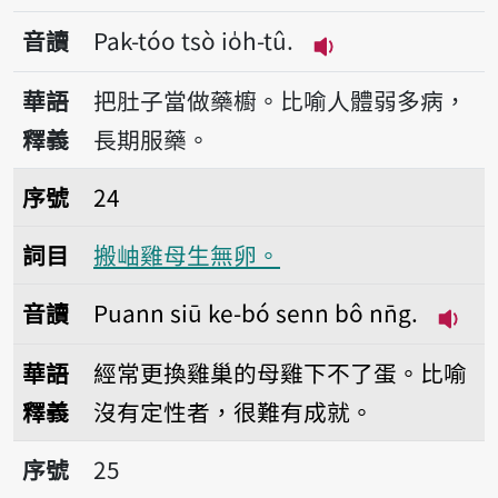
音讀
Pak-tóo tsò io̍h-tû.
播放音讀Pak-tóo ts
華語
把肚子當做藥櫥。比喻人體弱多病，
釋義
長期服藥。
序號24搬岫雞母生無卵。
序號
24
詞目
搬岫雞母生無卵。
音讀
Puann siū ke-bó senn bô nn̄g.
播放音讀
華語
經常更換雞巢的母雞下不了蛋。比喻
釋義
沒有定性者，很難有成就。
序號25誠意食水甜。
序號
25