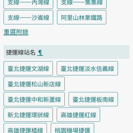
支線——內灣線
支線——集集線
支線——沙崙線
阿里山林業鐵路
重選附錄
捷運線站名
¶
臺北捷運文湖線
臺北捷運淡水信義線
臺北捷運松山新店線
臺北捷運中和新蘆線
臺北捷運板南線
新北捷運環狀線
高雄捷運紅線
高雄捷運橘線
桃園機場捷運