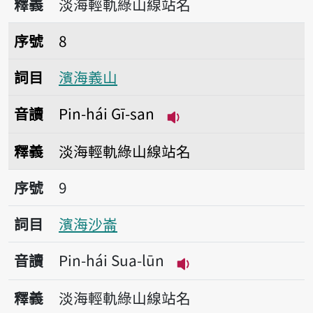
釋義
淡海輕軌綠山線站名
序號8濱海義山
序號
8
詞目
濱海義山
音讀
Pin-hái Gī-san
播放音讀Pin-hái Gī-s
釋義
淡海輕軌綠山線站名
序號9濱海沙崙
序號
9
詞目
濱海沙崙
音讀
Pin-hái Sua-lūn
播放音讀Pin-hái Sua
釋義
淡海輕軌綠山線站名