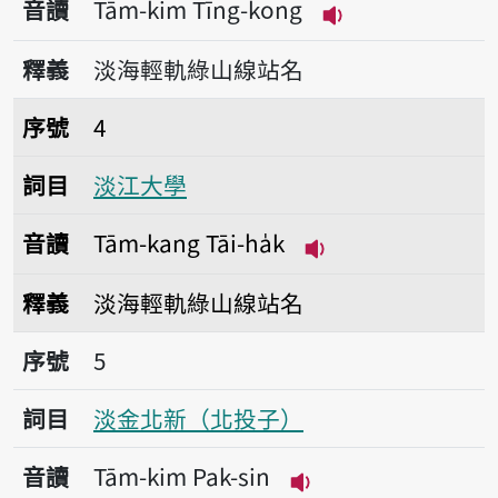
音讀
Tām-kim Tīng-kong
播放音讀Tām-kim
釋義
淡海輕軌綠山線站名
序號4淡江大學
序號
4
詞目
淡江大學
音讀
Tām-kang Tāi-ha̍k
播放音讀Tām-kang T
釋義
淡海輕軌綠山線站名
序號5淡金北新（北投子）
序號
5
詞目
淡金北新（北投子）
音讀
Tām-kim Pak-sin