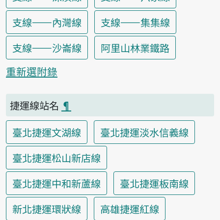
支線——內灣線
支線——集集線
支線——沙崙線
阿里山林業鐵路
重新選附錄
捷運線站名
¶
臺北捷運文湖線
臺北捷運淡水信義線
臺北捷運松山新店線
臺北捷運中和新蘆線
臺北捷運板南線
新北捷運環狀線
高雄捷運紅線