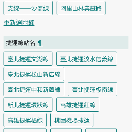
支線——沙崙線
阿里山林業鐵路
重新選附錄
捷運線站名
¶
臺北捷運文湖線
臺北捷運淡水信義線
臺北捷運松山新店線
臺北捷運中和新蘆線
臺北捷運板南線
新北捷運環狀線
高雄捷運紅線
高雄捷運橘線
桃園機場捷運