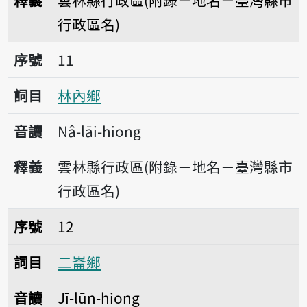
釋義
雲林縣行政區(附錄－地名－臺灣縣市
行政區名)
序號11林內鄉
序號
11
詞目
林內鄉
音讀
Nâ-lāi-hiong
釋義
雲林縣行政區(附錄－地名－臺灣縣市
行政區名)
序號12二崙鄉
序號
12
詞目
二崙鄉
音讀
Jī-lūn-hiong