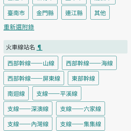
臺南市
金門縣
連江縣
其他
重新選附錄
火車線站名
¶
西部幹線——山線
西部幹線——海線
西部幹線——屏東線
東部幹線
南迴線
支線——平溪線
支線——深澳線
支線——六家線
支線——內灣線
支線——集集線