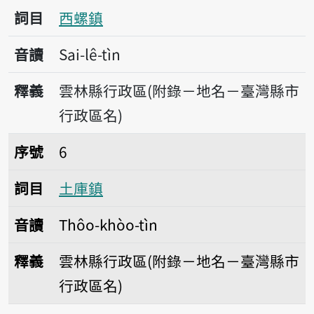
詞目
西螺鎮
音讀
Sai-lê-tìn
釋義
雲林縣行政區(附錄－地名－臺灣縣市
行政區名)
序號6土庫鎮
序號
6
詞目
土庫鎮
音讀
Thôo-khòo-tìn
釋義
雲林縣行政區(附錄－地名－臺灣縣市
行政區名)