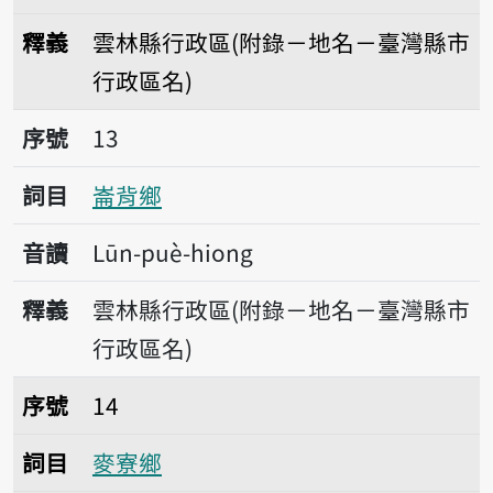
釋義
雲林縣行政區(附錄－地名－臺灣縣市
行政區名)
序號13崙背鄉
序號
13
詞目
崙背鄉
音讀
Lūn-puè-hiong
釋義
雲林縣行政區(附錄－地名－臺灣縣市
行政區名)
序號14麥寮鄉
序號
14
詞目
麥寮鄉