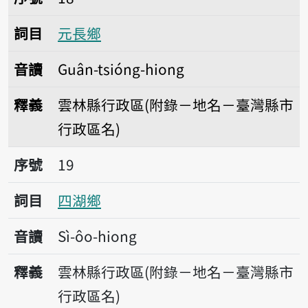
詞目
元長鄉
音讀
Guân-tsióng-hiong
釋義
雲林縣行政區(附錄－地名－臺灣縣市
行政區名)
序號19四湖鄉
序號
19
詞目
四湖鄉
音讀
Sì-ôo-hiong
釋義
雲林縣行政區(附錄－地名－臺灣縣市
行政區名)