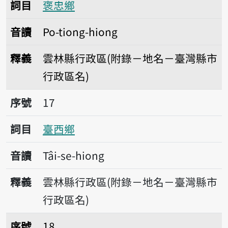
詞目
褒忠鄉
音讀
Po-tiong-hiong
釋義
雲林縣行政區(附錄－地名－臺灣縣市
行政區名)
序號17臺西鄉
序號
17
詞目
臺西鄉
音讀
Tâi-se-hiong
釋義
雲林縣行政區(附錄－地名－臺灣縣市
行政區名)
序號18元長鄉
序號
18