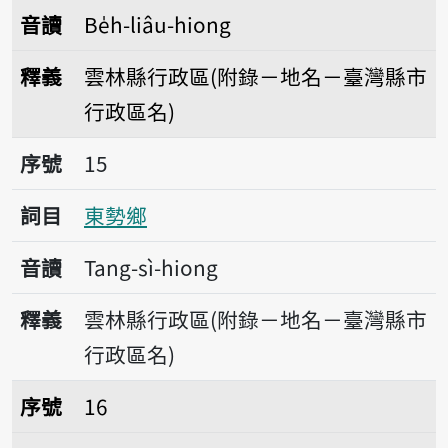
音讀
Be̍h-liâu-hiong
釋義
雲林縣行政區(附錄－地名－臺灣縣市
行政區名)
序號15東勢鄉
序號
15
詞目
東勢鄉
音讀
Tang-sì-hiong
釋義
雲林縣行政區(附錄－地名－臺灣縣市
行政區名)
序號16褒忠鄉
序號
16