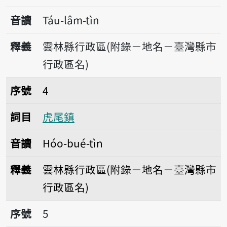
音讀
Táu-lâm-tìn
釋義
雲林縣行政區(附錄－地名－臺灣縣市
行政區名)
序號4虎尾鎮
序號
4
詞目
虎尾鎮
音讀
Hóo-bué-tìn
釋義
雲林縣行政區(附錄－地名－臺灣縣市
行政區名)
序號5西螺鎮
序號
5