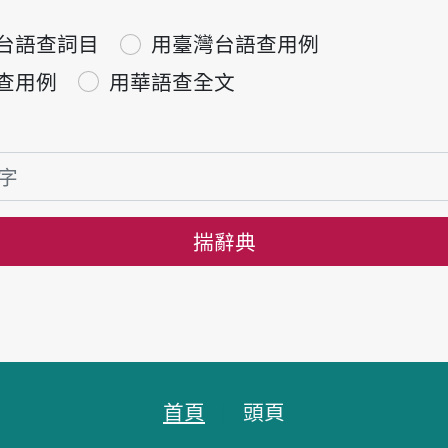
台語查詞目
用臺灣台語查用例
查用例
用華語查全文
揣辭典
首頁
頭頁