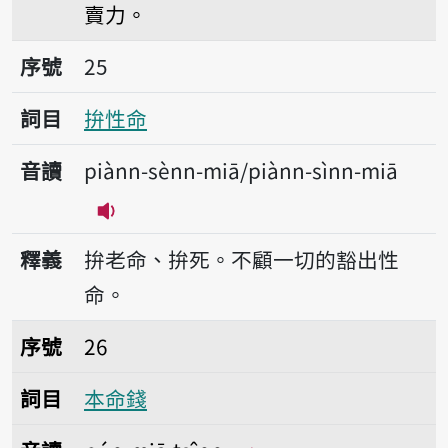
賣力。
序號25拚性命
序號
25
詞目
拚性命
音讀
piànn-sènn-miā/piànn-sìnn-miā
播放音讀piànn-sènn-miā/piànn-sìnn
釋義
拚老命、拚死。不顧一切的豁出性
命。
序號26本命錢
序號
26
詞目
本命錢