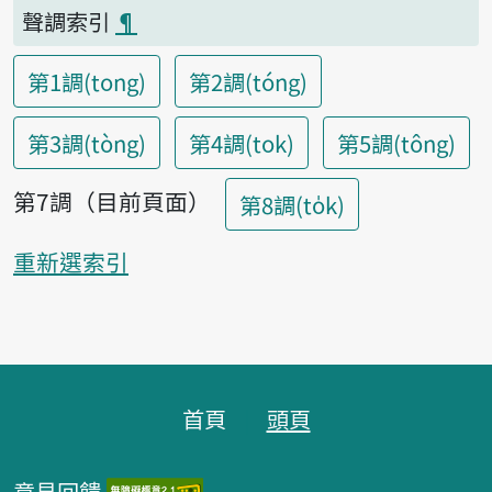
聲調索引
¶
第1調(tong)
第2調(tóng)
第3調(tòng)
第4調(tok)
第5調(tông)
第7調（目前頁面）
第8調(to̍k)
重新選索引
頁腳區塊
首頁
頭頁
意見回饋