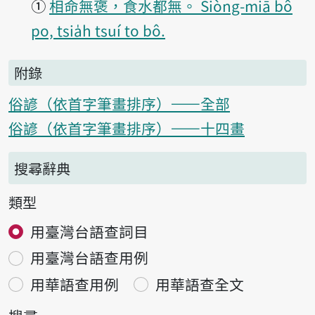
①
相命無褒，食水都無。 Siòng-miā bô
po, tsia̍h tsuí to bô.
附錄
俗諺（依首字筆畫排序）——全部
俗諺（依首字筆畫排序）——十四畫
搜尋辭典
類型
用臺灣台語查詞目
用臺灣台語查用例
用華語查用例
用華語查全文